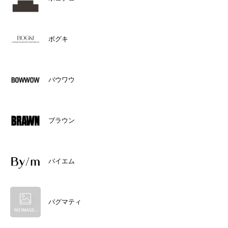
ボグキ
バウワウ
ブラウン
バイエム
バグマティ