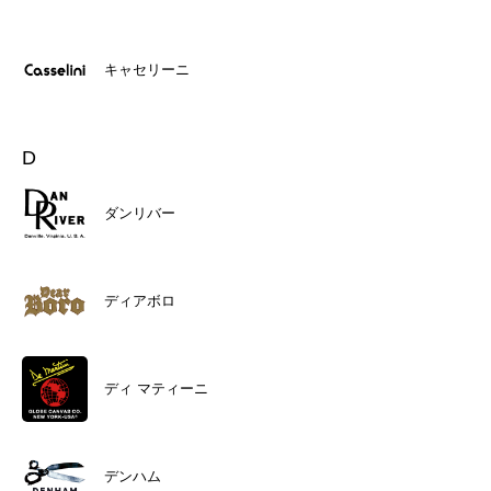
キャセリーニ
D
ダンリバー
ディアボロ
ディ マティーニ
デンハム