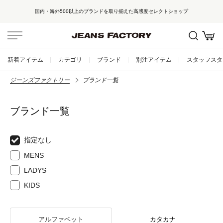
新規会員登録で500
ンドを取り揃えた高感度セレクトショップ
新着アイテム
カテゴリ
ブランド
別注アイテム
スタッフスタ
ジーンズファクトリー
ブランド一覧
ブランド一覧
指定なし
MENS
LADYS
KIDS
アルファベット
カタカナ