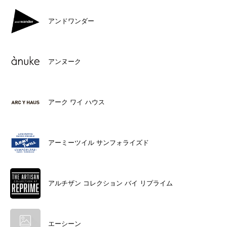
アンドワンダー
アンヌーク
アーク ワイ ハウス
アーミーツイル サンフォライズド
アルチザン コレクション バイ リプライム
エーシーン