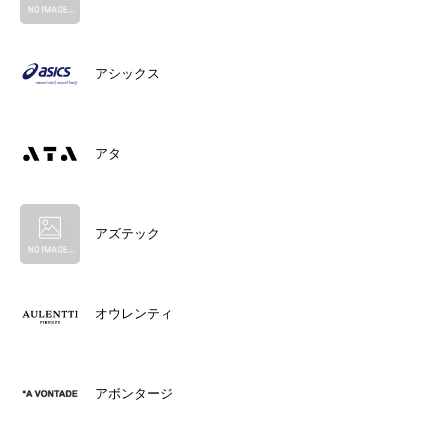
アシックス
アタ
アズテック
オウレンティ
アボンタージ