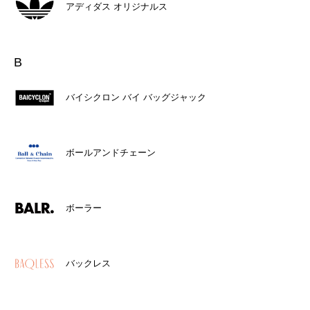
アディダス オリジナルス
B
バイシクロン バイ バッグジャック
ボールアンドチェーン
ボーラー
バックレス