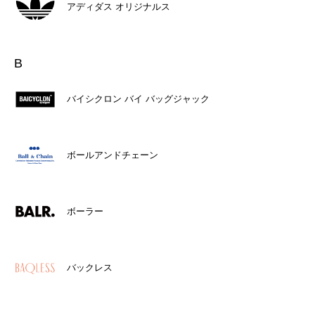
アディダス オリジナルス
B
バイシクロン バイ バッグジャック
ボールアンドチェーン
ボーラー
バックレス