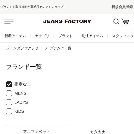
新規会員登録で500ptプレゼント！
会員登録はこちら
新着アイテム
カテゴリ
ブランド
別注アイテム
スタッフスタ
ジーンズファクトリー
ブランド一覧
ブランド一覧
指定なし
MENS
LADYS
KIDS
アルファベット
カタカナ