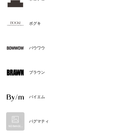
ボグキ
バウワウ
ブラウン
バイエム
バグマティ