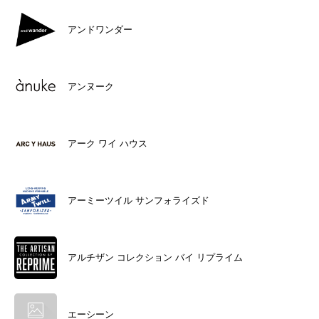
アンドワンダー
アンヌーク
アーク ワイ ハウス
アーミーツイル サンフォライズド
アルチザン コレクション バイ リプライム
エーシーン