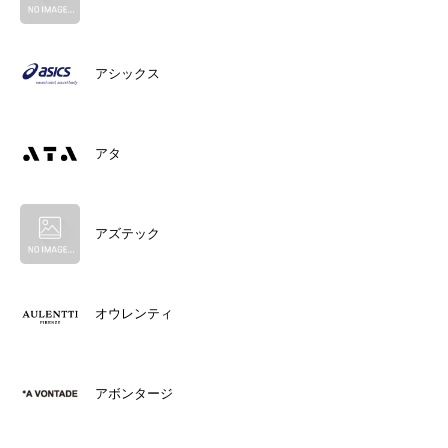
アシックス
アタ
アズテック
オウレンティ
アボンタージ