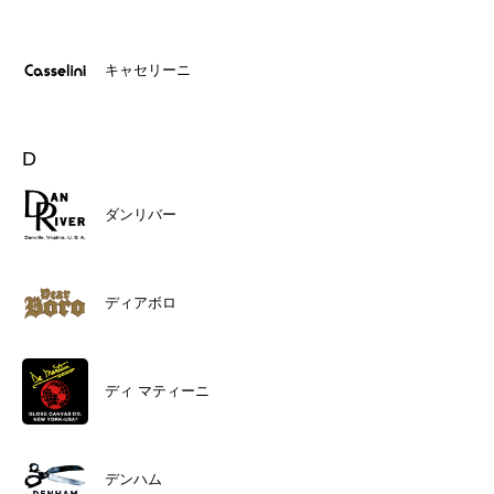
キャセリーニ
D
ダンリバー
ディアボロ
ディ マティーニ
デンハム