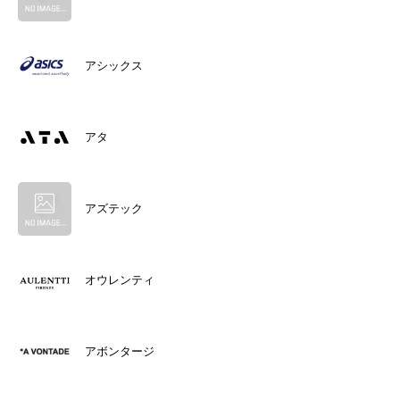
アシックス
アタ
アズテック
オウレンティ
アボンタージ