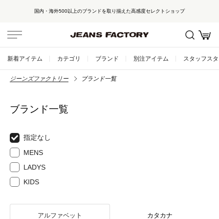
国内・海外500以上のブランドを取り揃えた高感度セレクトショップ
新着アイテム
カテゴリ
ブランド
別注アイテム
スタッフスタ
ジーンズファクトリー
ブランド一覧
ブランド一覧
指定なし
MENS
LADYS
KIDS
アルファベット
カタカナ