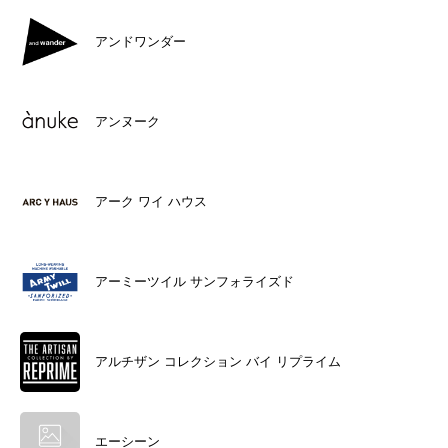
アンドワンダー
アンヌーク
アーク ワイ ハウス
アーミーツイル サンフォライズド
アルチザン コレクション バイ リプライム
エーシーン