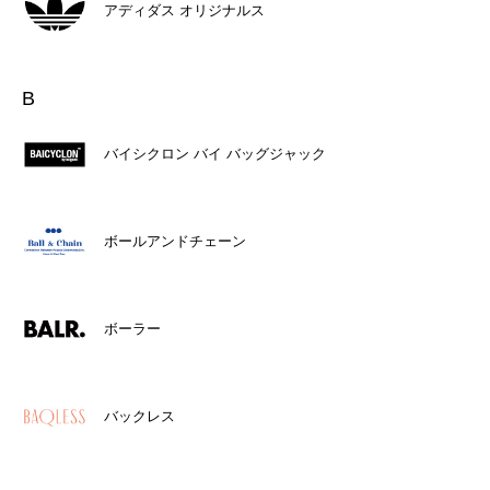
アディダス オリジナルス
B
バイシクロン バイ バッグジャック
ボールアンドチェーン
ボーラー
バックレス