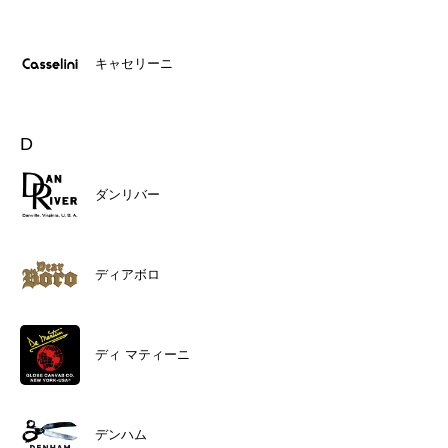
キャセリーニ
D
ダンリバー
ディアボロ
ディ マティーニ
デンハム