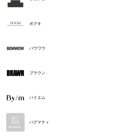
ボグキ
バウワウ
ブラウン
バイエム
バグマティ