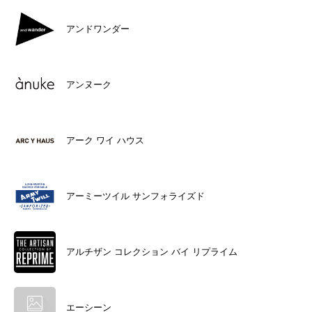
アンドワンダー
アンヌーク
アーク ワイ ハウス
アーミーツイル サンフォライズド
アルチザン コレクション バイ リプライム
エーシーン