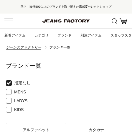
国内・海外500以上のブランドを取り揃えた高感度セレクトショップ
新着アイテム
カテゴリ
ブランド
別注アイテム
スタッフスタ
ジーンズファクトリー
ブランド一覧
ブランド一覧
指定なし
MENS
LADYS
KIDS
アルファベット
カタカナ