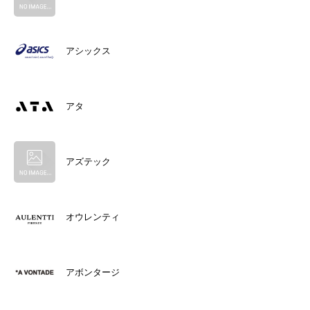
アシックス
アタ
アズテック
オウレンティ
アボンタージ