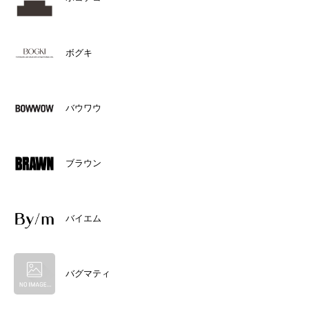
ボグキ
バウワウ
ブラウン
バイエム
バグマティ