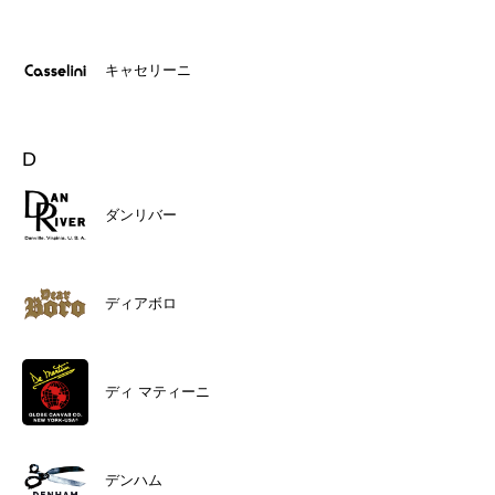
キャセリーニ
D
ダンリバー
ディアボロ
ディ マティーニ
デンハム