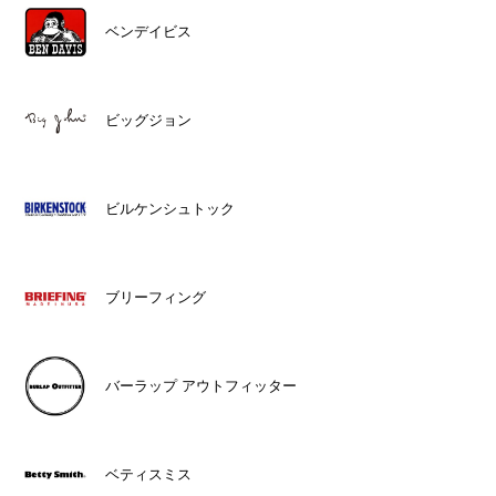
ベンデイビス
ビッグジョン
ビルケンシュトック
ブリーフィング
バーラップ アウトフィッター
ベティスミス