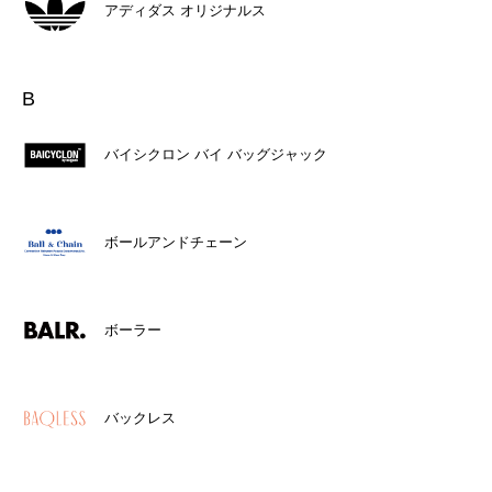
アディダス オリジナルス
B
バイシクロン バイ バッグジャック
ボールアンドチェーン
ボーラー
バックレス