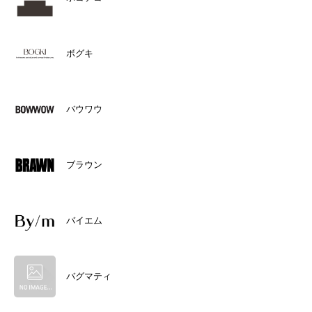
ボグキ
バウワウ
ブラウン
バイエム
バグマティ