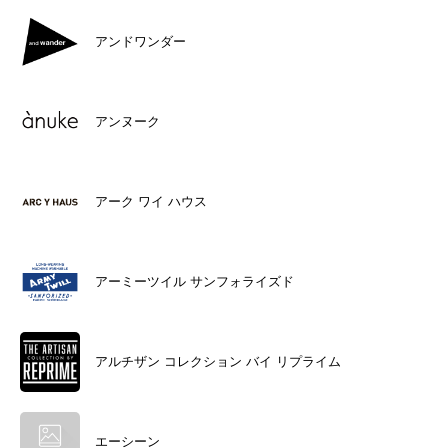
アンドワンダー
アンヌーク
アーク ワイ ハウス
アーミーツイル サンフォライズド
アルチザン コレクション バイ リプライム
エーシーン