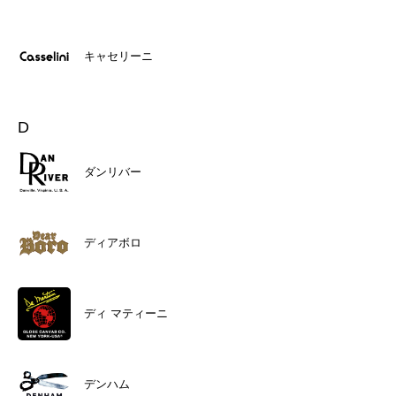
キャセリーニ
D
ダンリバー
ディアボロ
ディ マティーニ
デンハム