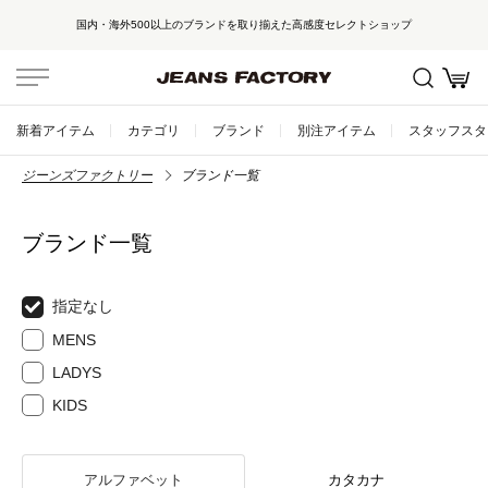
国内・海外500以上のブランドを取り揃えた高感度セレクトショップ
新着アイテム
カテゴリ
ブランド
別注アイテム
スタッフスタ
ジーンズファクトリー
ブランド一覧
ブランド一覧
指定なし
MENS
LADYS
KIDS
アルファベット
カタカナ