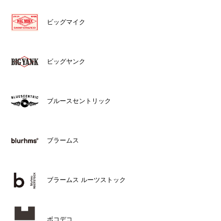
ビッグマイク
ビッグヤンク
ブルースセントリック
ブラームス
ブラームス ルーツストック
ボコデコ