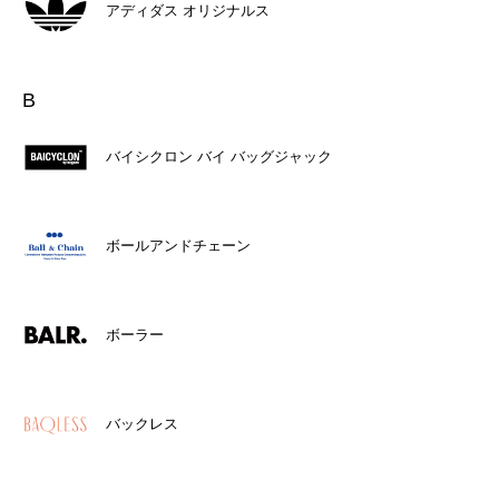
アディダス オリジナルス
B
バイシクロン バイ バッグジャック
ボールアンドチェーン
ボーラー
バックレス