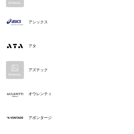
アシックス
アタ
アズテック
オウレンティ
アボンタージ