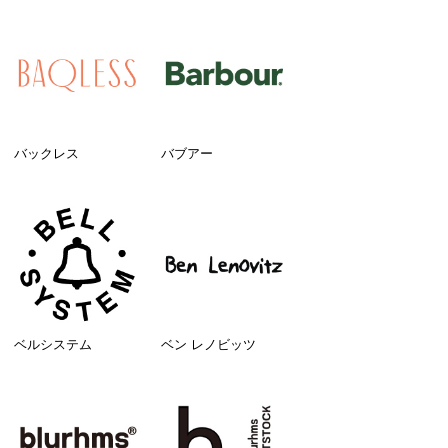
バックレス
バブアー
ベルシステム
ベン レノビッツ