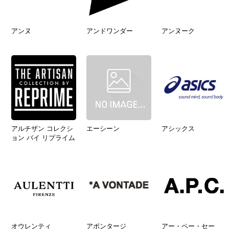
アンヌ
アンドワンダー
アンヌーク
アルチザン コレクシ
エーシーン
アシックス
ョン バイ リプライム
オウレンティ
アボンタージ
アー・ペー・セー