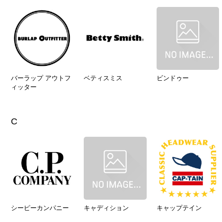
バーラップ アウトフ
ベティスミス
ビンドゥー
ィッター
C
シーピーカンパニー
キャディション
キャップテイン