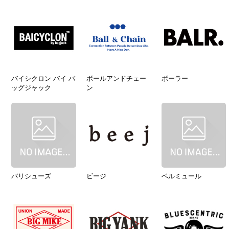
バイシクロン バイ バ
ボールアンドチェー
ボーラー
ッグジャック
ン
バリシューズ
ビージ
ベルミュール