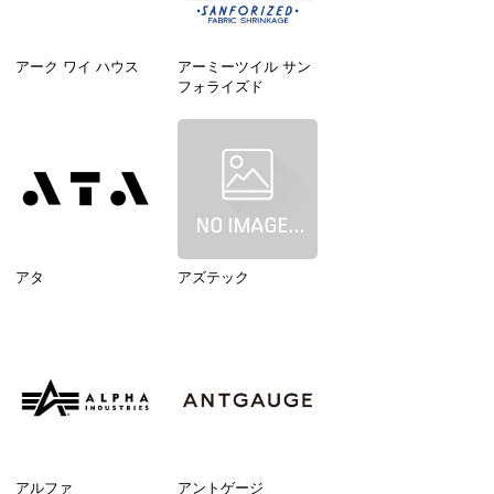
アーク ワイ ハウス
アーミーツイル サン
フォライズド
アタ
アズテック
アルファ
アントゲージ