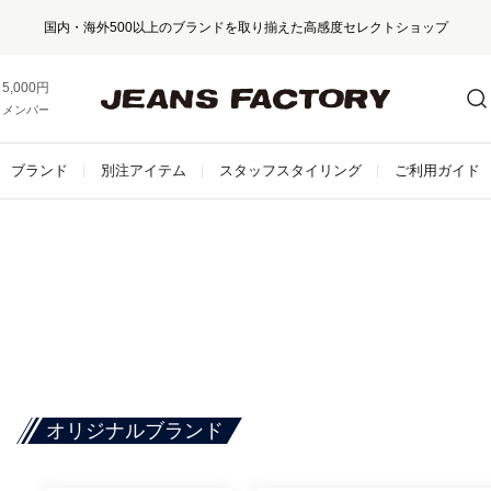
国内・海外500以上のブランドを取り揃えた高感度セレクトショップ
5,000円以上お買い上げで送料無料！
メンバー登録でお得な情報をゲット。
さらに詳しく
ブランド
別注アイテム
スタッフスタイリング
ご利用ガイド
オリジナルブランド