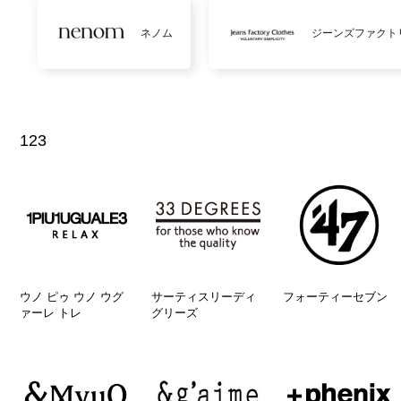
ネノム
ジーンズファクト
123
ウノ ピゥ ウノ ウグ
サーティスリーディ
フォーティーセブン
ァーレ トレ
グリーズ