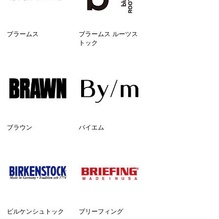
ブラームス
ブラームス ルーツス
トック
ブラウン
バイエム
ビルケンシュトック
ブリーフィング