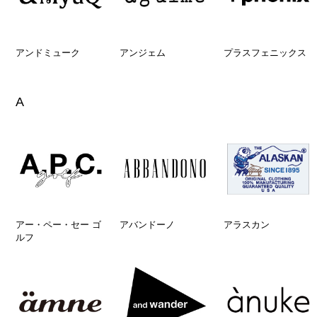
アンドミューク
アンジェム
プラスフェニックス
A
アー・ペー・セー ゴ
アバンドーノ
アラスカン
ルフ