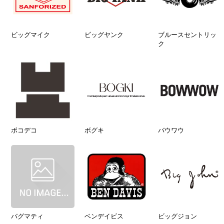
ビッグマイク
ビッグヤンク
ブルースセントリッ
ク
ボコデコ
ボグキ
バウワウ
バグマティ
ベンデイビス
ビッグジョン