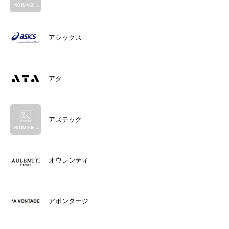
アシックス
アタ
アズテック
オウレンティ
アボンタージ