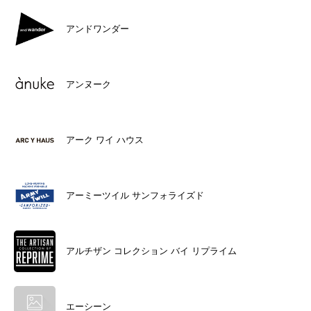
アンドワンダー
アンヌーク
アーク ワイ ハウス
アーミーツイル サンフォライズド
アルチザン コレクション バイ リプライム
エーシーン