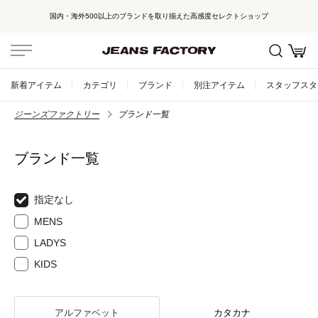
国内・海外500以上のブランドを取り揃えた高感度セレクトショップ
新着アイテム
カテゴリ
ブランド
別注アイテム
スタッフスタ
ジーンズファクトリー
ブランド一覧
ブランド一覧
指定なし
MENS
LADYS
KIDS
アルファベット
カタカナ