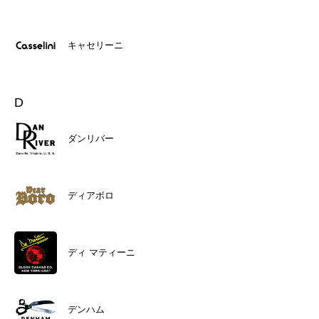
キャセリーニ
D
ダンリバー
ディアボロ
ディ マティーニ
デンハム