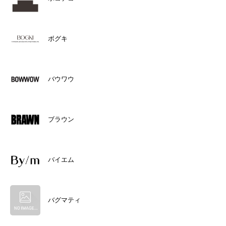
ボグキ
バウワウ
ブラウン
バイエム
バグマティ