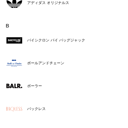
アディダス オリジナルス
B
バイシクロン バイ バッグジャック
ボールアンドチェーン
ボーラー
バックレス