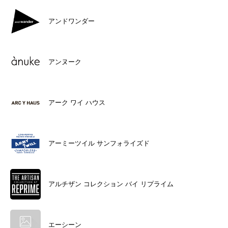
アンドワンダー
アンヌーク
アーク ワイ ハウス
アーミーツイル サンフォライズド
アルチザン コレクション バイ リプライム
エーシーン