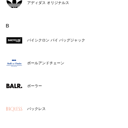
アディダス オリジナルス
B
バイシクロン バイ バッグジャック
ボールアンドチェーン
ボーラー
バックレス