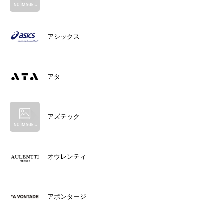
アシックス
アタ
アズテック
オウレンティ
アボンタージ