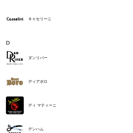
キャセリーニ
D
ダンリバー
ディアボロ
ディ マティーニ
デンハム