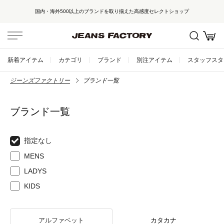
国内・海外500以上のブランドを取り揃えた高感度セレクトショップ
新着アイテム
カテゴリ
ブランド
別注アイテム
スタッフスタ
ジーンズファクトリー
ブランド一覧
ブランド一覧
指定なし
MENS
LADYS
KIDS
アルファベット
カタカナ