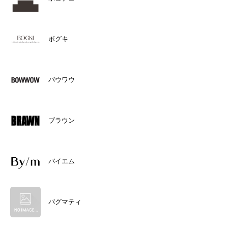
ボグキ
バウワウ
ブラウン
バイエム
バグマティ