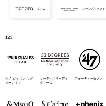
ネノム
ジーンズファクト
123
ウノ ピゥ ウノ ウグ
サーティスリーディ
フォーティーセブン
ァーレ トレ
グリーズ