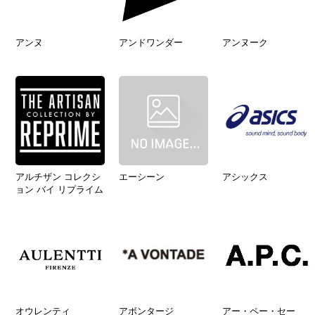
アンヌ
アンドワンダー
アンヌーク
アルチザン コレクシ
エーシーン
アシックス
ョン バイ リプライム
オウレンティ
アボンタージ
アー・ペー・セー