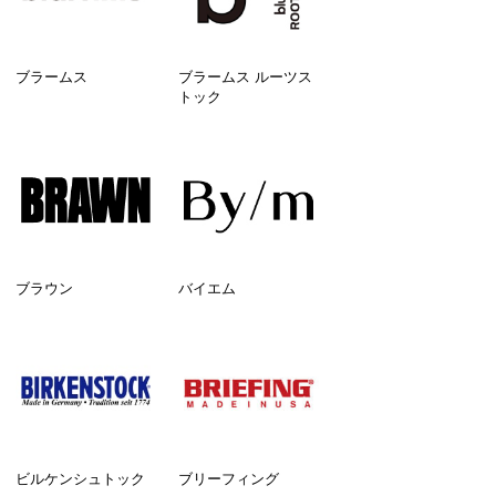
ブラームス
ブラームス ルーツス
トック
ブラウン
バイエム
ビルケンシュトック
ブリーフィング