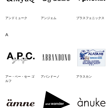
アンドミューク
アンジェム
プラスフェニックス
A
アー・ペー・セー ゴ
アバンドーノ
アラスカン
ルフ