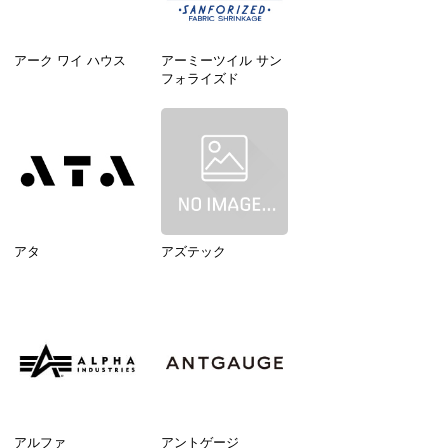
アーク ワイ ハウス
アーミーツイル サン
フォライズド
アタ
アズテック
アルファ
アントゲージ