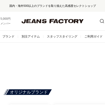
国内・海外500以上のブランドを取り揃えた高感度セレクトショップ
5,000円以上お買い上げで送料無料！
メンバー登録でお得な情報をゲット。
さらに詳しく
ブランド
別注アイテム
スタッフスタイリング
ご利用ガイド
オリジナルブランド