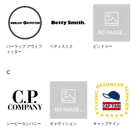
バーラップ アウトフ
ベティスミス
ビンドゥー
ィッター
C
シーピーカンパニー
キャディション
キャップテイン