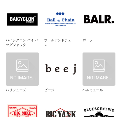
バイシクロン バイ バ
ボールアンドチェー
ボーラー
ッグジャック
ン
バリシューズ
ビージ
ベルミュール