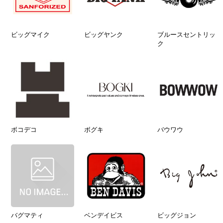
ビッグマイク
ビッグヤンク
ブルースセントリッ
ク
ボコデコ
ボグキ
バウワウ
バグマティ
ベンデイビス
ビッグジョン