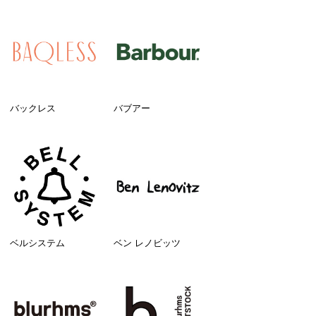
バックレス
バブアー
ベルシステム
ベン レノビッツ