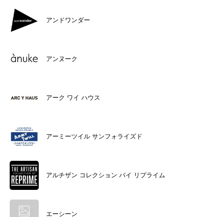
アンドワンダー
アンヌーク
アーク ワイ ハウス
アーミーツイル サンフォライズド
アルチザン コレクション バイ リプライム
エーシーン