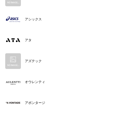
アシックス
アタ
アズテック
オウレンティ
アボンタージ