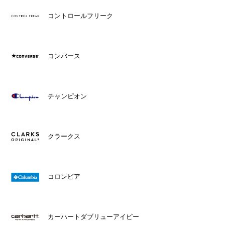
コントロールフリーク
コンバース
チャンピオン
クラークス
コロンビア
カーハートダブリューアイピー