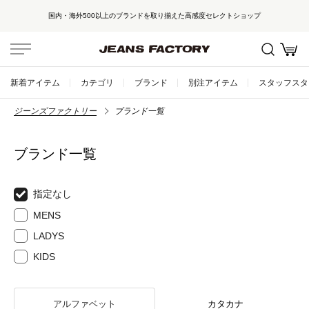
国内・海外500以上のブランドを取り揃えた高感度セレクトショップ
新着アイテム
カテゴリ
ブランド
別注アイテム
スタッフスタ
ジーンズファクトリー
ブランド一覧
ブランド一覧
指定なし
MENS
LADYS
KIDS
アルファベット
カタカナ