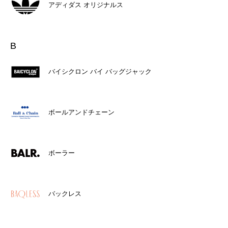
アディダス オリジナルス
B
バイシクロン バイ バッグジャック
ボールアンドチェーン
ボーラー
バックレス