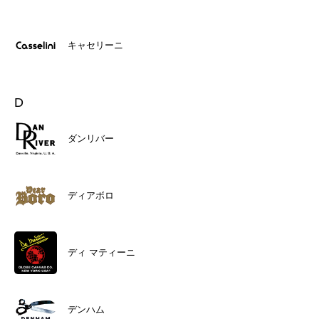
キャセリーニ
D
ダンリバー
ディアボロ
ディ マティーニ
デンハム