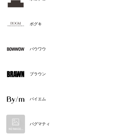
ボグキ
バウワウ
ブラウン
バイエム
バグマティ