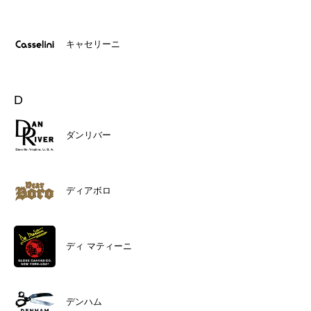
キャセリーニ
D
ダンリバー
ディアボロ
ディ マティーニ
デンハム