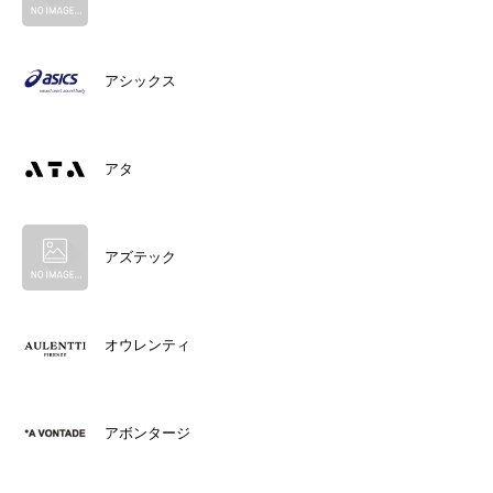
アシックス
アタ
アズテック
オウレンティ
アボンタージ