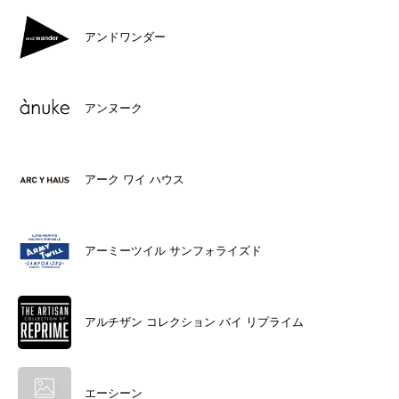
アンドワンダー
アンヌーク
アーク ワイ ハウス
アーミーツイル サンフォライズド
アルチザン コレクション バイ リプライム
エーシーン