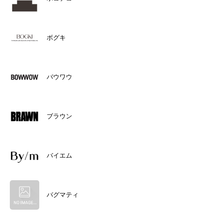
ボグキ
バウワウ
ブラウン
バイエム
バグマティ