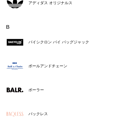
アディダス オリジナルス
B
バイシクロン バイ バッグジャック
ボールアンドチェーン
ボーラー
バックレス