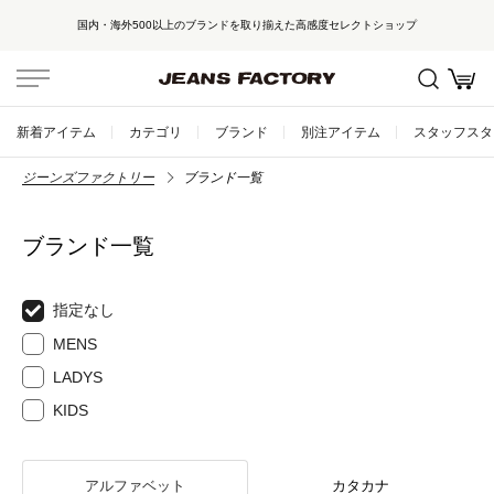
国内・海外500以上のブランドを取り揃えた高感度セレクトショップ
新着アイテム
カテゴリ
ブランド
別注アイテム
スタッフスタ
ジーンズファクトリー
ブランド一覧
ブランド一覧
指定なし
MENS
LADYS
KIDS
アルファベット
カタカナ