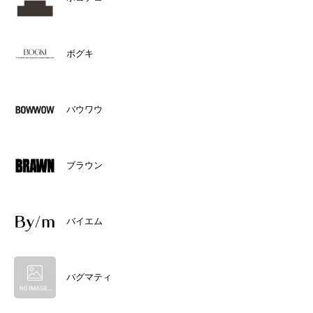
ボグキ
バウワウ
ブラウン
バイエム
バグマティ