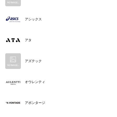
アシックス
アタ
アズテック
オウレンティ
アボンタージ