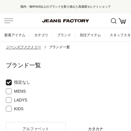
国内・海外500以上のブランドを取り揃えた高感度セレクトショップ
新着アイテム
カテゴリ
ブランド
別注アイテム
スタッフスタ
ジーンズファクトリー
ブランド一覧
ブランド一覧
指定なし
MENS
LADYS
KIDS
アルファベット
カタカナ