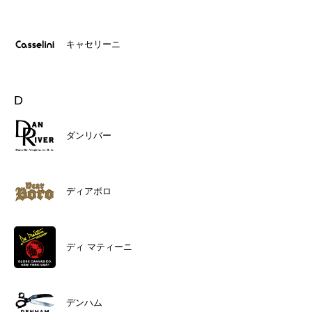
キャセリーニ
D
ダンリバー
ディアボロ
ディ マティーニ
デンハム