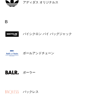
アディダス オリジナルス
B
バイシクロン バイ バッグジャック
ボールアンドチェーン
ボーラー
バックレス