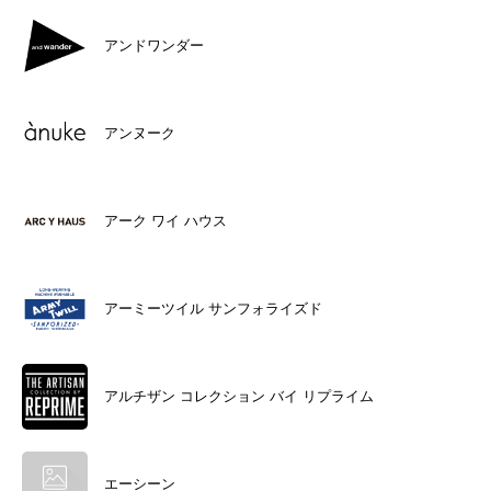
アンドワンダー
アンヌーク
アーク ワイ ハウス
アーミーツイル サンフォライズド
アルチザン コレクション バイ リプライム
エーシーン