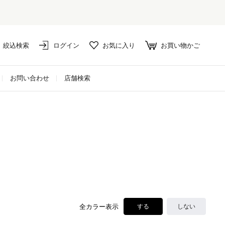
絞込検索
ログイン
お気に入り
お買い物かご
お問い合わせ
店舗検索
全カラー表示
する
しない