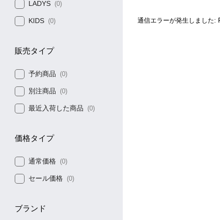
LADYS
(0)
KIDS
通信エラーが発生しました: Faile
(0)
販売タイプ
予約商品
(0)
別注商品
(0)
最近入荷した商品
(0)
価格タイプ
通常価格
(0)
セール価格
(0)
ブランド