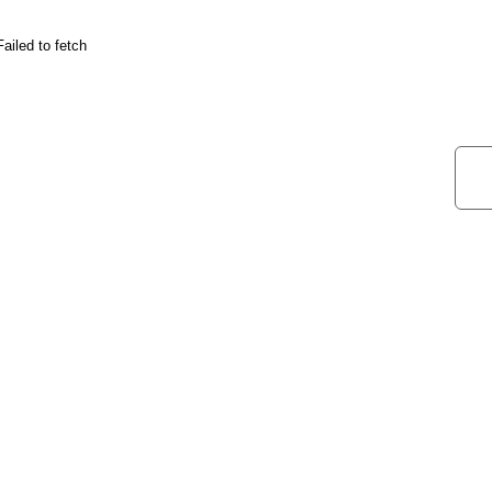
d to fetch