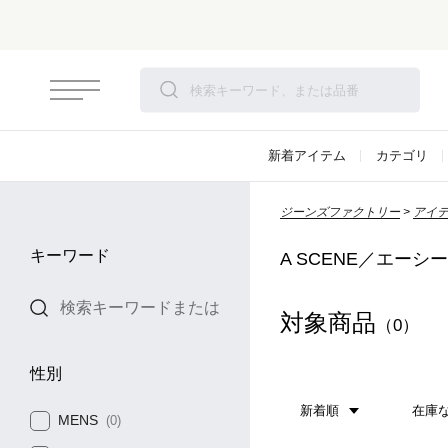
新着アイテム
カテゴリ
ジーンズファクトリー
アイ
キーワード
A SCENE／エーシ
対象商品
（0）
性別
新着順
在庫
MENS
(0)