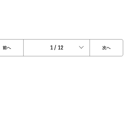
1
/
12
前へ
次へ