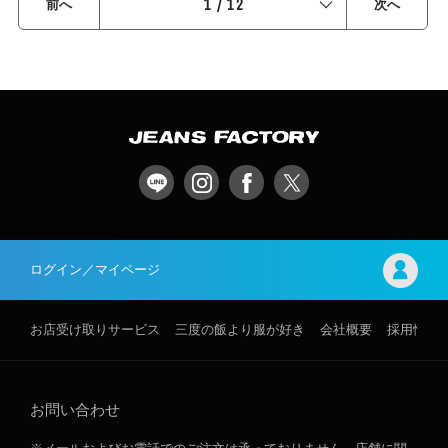
1
/
12
前へ
次へ
ログイン／マイページ
お店受け取りサービス
三度の飯より服が好き
会社概要
採用情報
お問い合わせ