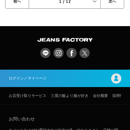
1
/
12
前へ
次へ
ログイン／マイページ
お店受け取りサービス
三度の飯より服が好き
会社概要
採用情報
お問い合わせ