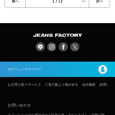
1
/
12
前へ
次へ
ログイン／マイページ
お店受け取りサービス
三度の飯より服が好き
会社概要
採用情報
お問い合わせ