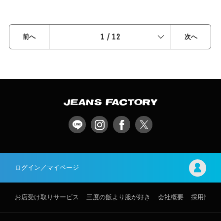
1
/
12
前へ
次へ
ログイン／マイページ
お店受け取りサービス
三度の飯より服が好き
会社概要
採用情報